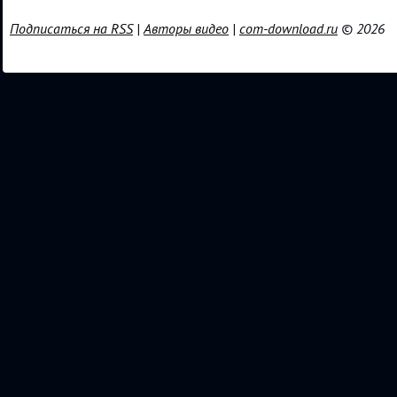
Подписаться на RSS
|
Авторы видео
|
com-download.ru
© 2026