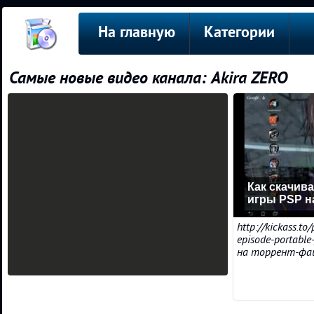
На главную
Категории
Самые новые видео канала: Akira ZERO
Как скачив
игры PSP н
http://kickass.to
episode-portable
на торрент-фа