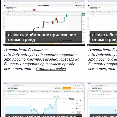
скачать мобильное приложение
скачать бе
олимп трейд
олимп трей
Играть демо бесплатно -
Играть демо бе
http://olymptrayde.ru Бинарные опционы —
http://olymptra
это просто, быстро, выгодно. Торговля на
это просто, быс
бинарных опционах привлекает прежде
бинарных опцио
всего тем, что ....
Смотреть видео
всего тем, что ..