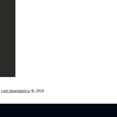
|
com-download.ru
© 2026