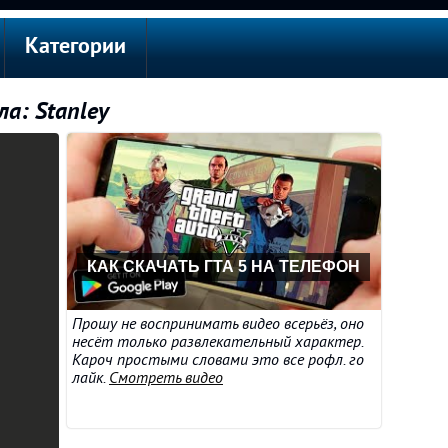
Категории
а: Stanley
КАК СКАЧАТЬ ГТА 5 НА ТЕЛЕФОН
Прошу не воспринимать видео всерьёз, оно
несёт только развлекательный характер.
Кароч простыми словами это все рофл. го
лайк.
Смотреть видео