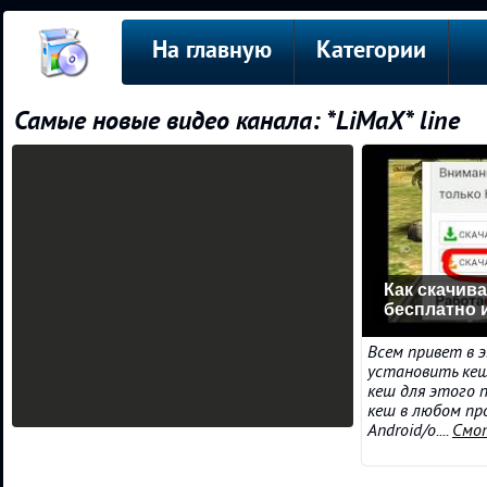
На главную
Категории
Самые новые видео канала: *LiMaX* line
Как скачив
бесплатно 
Всем привет в э
установить кеш
кеш для этого 
кеш в любом пр
Android/o....
Смо