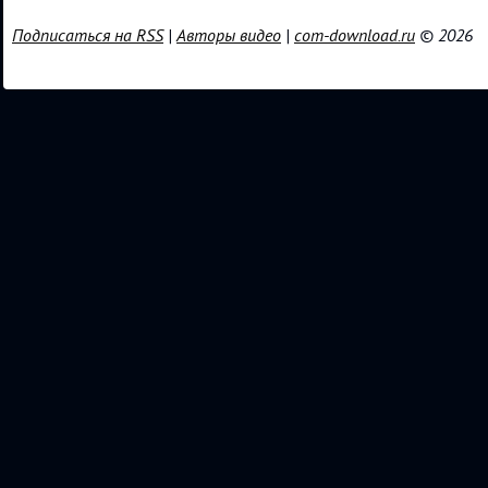
Подписаться на RSS
|
Авторы видео
|
com-download.ru
© 2026