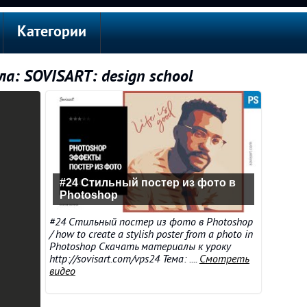
Категории
а: SOVISART: design school
#24 Стильный постер из фото в
Photoshop
#24 Стильный постер из фото в Photoshop
/ how to create a stylish poster from a photo in
Photoshop Скачать материалы к уроку
http://sovisart.com/vps24 Тема: ....
Смотреть
видео