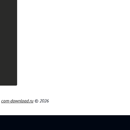
|
com-download.ru
© 2026