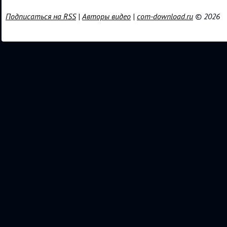
Подписаться на RSS
|
Авторы видео
|
com-download.ru
© 2026