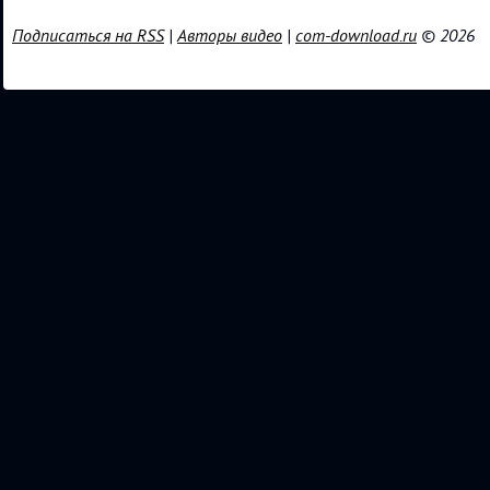
Подписаться на RSS
|
Авторы видео
|
com-download.ru
© 2026