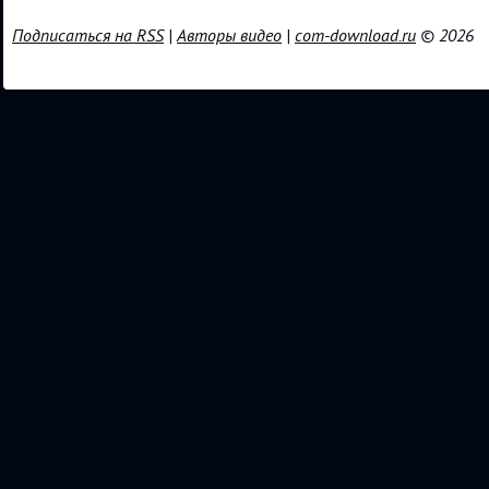
Подписаться на RSS
|
Авторы видео
|
com-download.ru
© 2026