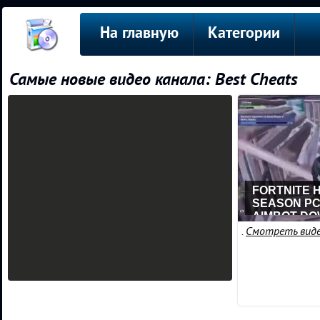
На главную
Категории
Самые новые видео канала: Best Cheats
FORTNITE 
SEASON PC,
AIMBOT DO
.
Смотреть вид