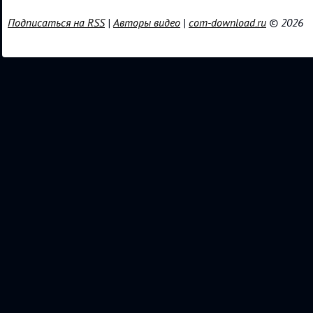
Подписаться на RSS
|
Авторы видео
|
com-download.ru
© 2026