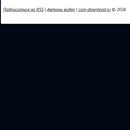
Подписаться на RSS
|
Авторы видео
|
com-download.ru
© 2026