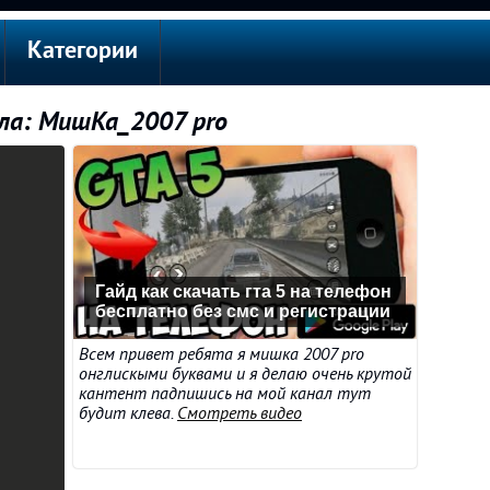
Категории
ала: МишКа_2007 pro
Гайд как скачать гта 5 на телефон
бесплатно без смс и регистрации
Всем привет ребята я мишка 2007 pro
онглискыми буквами и я делаю очень крутой
кантент падпишись на мой канал тут
будит клева.
Смотреть видео