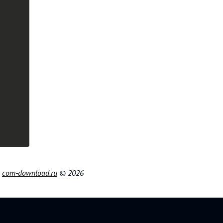
|
com-download.ru
© 2026