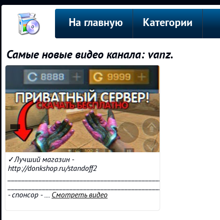
На главную
Категории
Самые новые видео канала: vanz.
✓Лучший магазин -
http://donkshop.ru/standoff2
________________________________________________
________________________________________________
- спонсор - ....
Смотреть видео