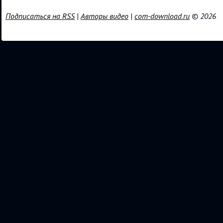
Подписаться на RSS
|
Авторы видео
|
com-download.ru
© 2026