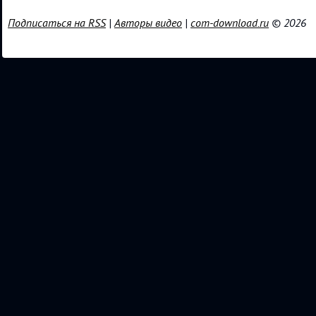
Подписаться на RSS
|
Авторы видео
|
com-download.ru
© 2026