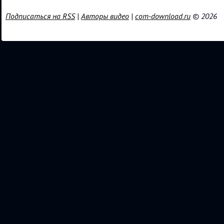
Подписаться на RSS
|
Авторы видео
|
com-download.ru
© 2026