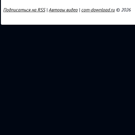
Подписаться на RSS
|
Авторы видео
|
com-download.ru
© 2026