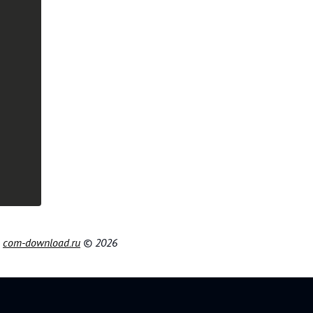
|
com-download.ru
© 2026