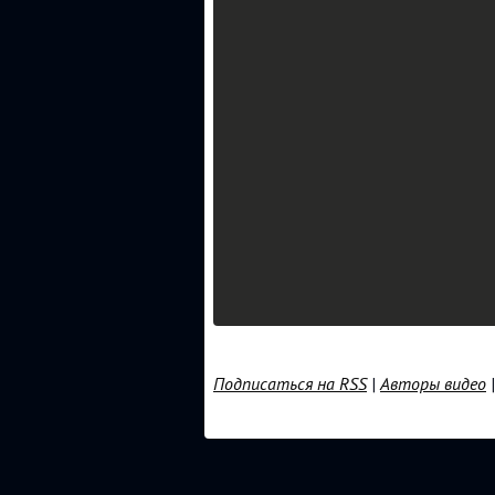
Подписаться на RSS
|
Авторы видео