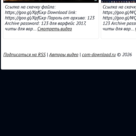
Ссылка на скачку файла:
Ссылка на скачк
https://goo.gl/XpfGxp Download link:
https://goo.gl/W
https://goo.gl/XpfGxp Пароль от архива: 123
https://goo.gl/
Archive password: 123 для варфейс 2017,
123 Archive pass
читы для вар....
Смотреть видео
читы для вар....
Подписаться на RSS
|
Авторы видео
|
com-download.ru
© 2026