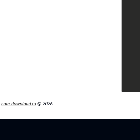
|
com-download.ru
© 2026