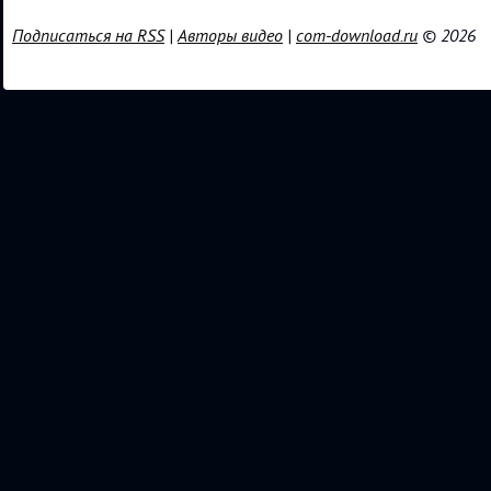
Подписаться на RSS
|
Авторы видео
|
com-download.ru
© 2026