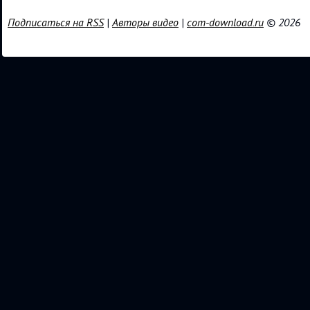
Подписаться на RSS
|
Авторы видео
|
com-download.ru
© 2026