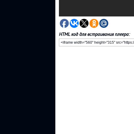
HTML код для встраивания плеера: