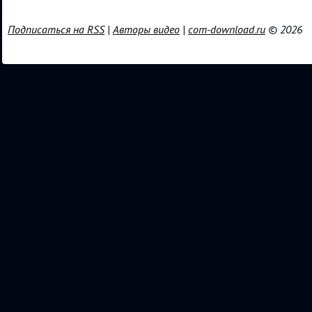
Подписаться на RSS
|
Авторы видео
|
com-download.ru
© 2026