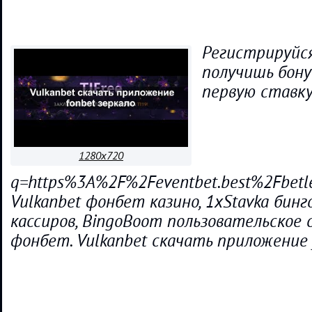
Регистрируйся
получишь бону
первую ставку 
1280x720
q=https%3A%2F%2Feventbet.best%2Fbet
Vulkanbet фонбет казино, 1xStavka бин
кассиров, BingoBoom пользовательское 
фонбет. Vulkanbet скачать приложение f