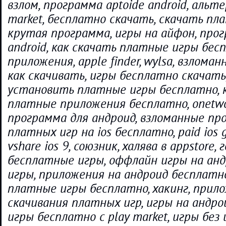
взлом, программа aptoide android, альт
market, бесплатно скачать, скачать пл
крутая программа, игры на айфон, про
android, как скачать платные игры бесп
приложения, apple finder, wylsa, взломан
как скачивать, игры бесплатно скачать, 
установить платные игры бесплатно, 
платные приложения бесплатно, onetwo
программа для андроид, взломанные про
платных игр на ios бесплатно, paid ios g
vshare ios 9, союзник, халява в appstore, 
бесплатные игры, оффлайн игры на анд
игры, приложения на андроид бесплатн
платные игры бесплатно, хакинг, прил
скачивания платных игр, игры на андро
игры бесплатно с play market, игры без