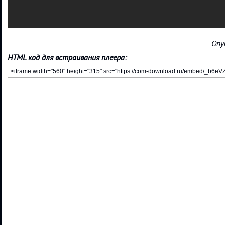
Опу
HTML код для встраивания плеера: