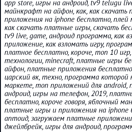
app store, игры на андроид, tv9 telugu li
майнкрафт на айфон, как, как скачать
приложения на iphone бесплатно, плей 
как скачать платные игры, скачать бес
tv9 live, game, андроид программа, как 
приложение, как взломать игру, програ
платное бесплатно, короче, топ 10 игр
технологии, minecraft, платные игры б
айфон, платные приложения бесплатно
царский вк, техно, программа которой 
маркете, топ приложений для android, 
андроид, игры на телефон, 2019, платн
бесплатно, короче говоря, яблочный ман
платные игры и приложения на iphone 
аптоид, загружаем платные приложения
джейлбрейк, игры для андроид, программ