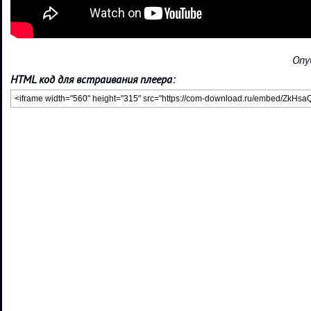
Опу
HTML код для встраивания плеера: