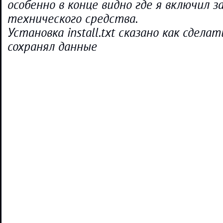
особенно в конце видно где я включил з
технического средства.
Установка install.txt сказано как сдела
сохранял данные