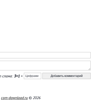
 спама:
3+1
=
|
com-download.ru
© 2026