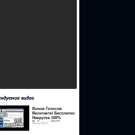
ндуемое видео
Взлом Голосов
Вконтакте! Бесплатно
Накрутка 100%
Работает 2017
Читы 2017