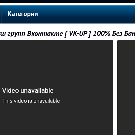
Категории
и групп Вконтакте [ VK-UP ] 100% Без Ба