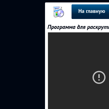
На главную
Программа для раскрутк