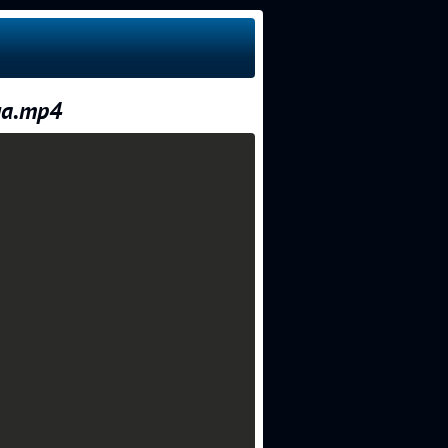
на.mp4