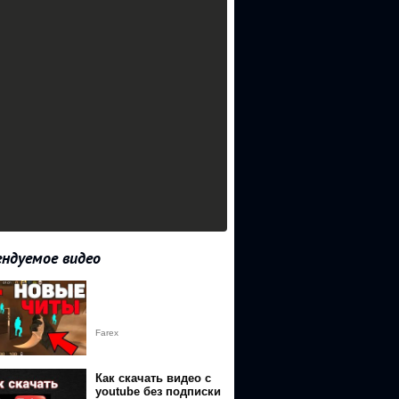
ндуемое видео
Farex
Как скачать видео с
youtube без подписки