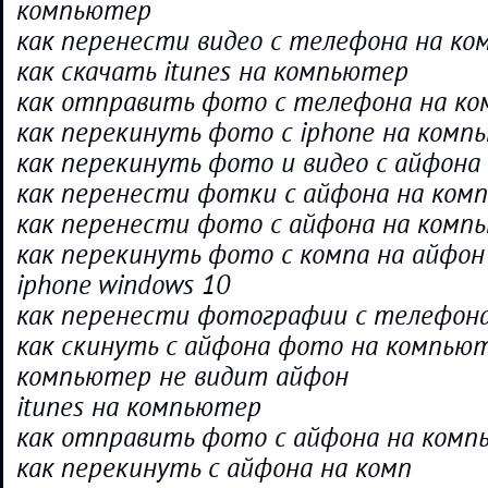
компьютер
как перенести видео с телефона на к
как скачать itunes на компьютер
как отправить фото с телефона на к
как перекинуть фото с iphone на комп
как перекинуть фото и видео с айфона
как перенести фотки с айфона на комп
как перенести фото с айфона на компь
как перекинуть фото с компа на айфон
iphone windows 10
как перенести фотографии с телефон
как скинуть с айфона фото на компью
компьютер не видит айфон
itunes на компьютер
как отправить фото с айфона на ком
как перекинуть с айфона на комп