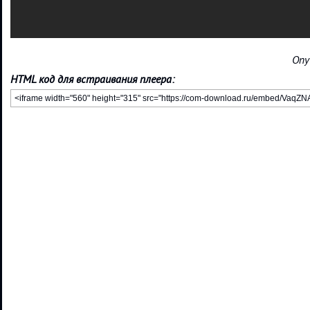
Опу
HTML код для встраивания плеера: