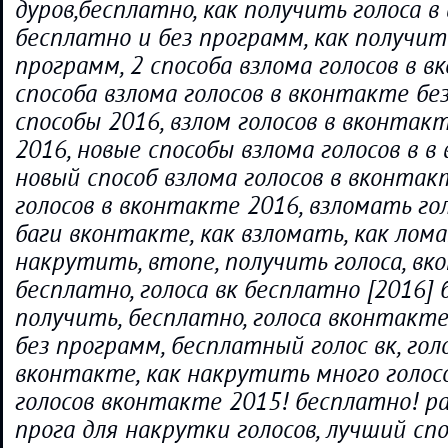
дуров,бесплатно, как получить голоса 
бесплатно и без программ, как получить
программ, 2 способа взлома голосов в в
способа взлома голосов в вконтакте бе
способы 2016, взлом голосов в вконтак
2016, новые способы взлома голосов в в
новый способ взлома голосов в вконтак
голосов в вконтакте 2016, взломать голо
баги вконтакте, как взломать, как лома
накрутить, втопе, получить голоса, в
бесплатно, голоса вк бесплатно [2016] 
получить, бесплатно, голоса вконтакт
без программ, бесплатный голос вк, голо
вконтакте, как накрутить много голосо
голосов вконтакте 2015! бесплатно! р
прога для накрутки голосов, лучший спо