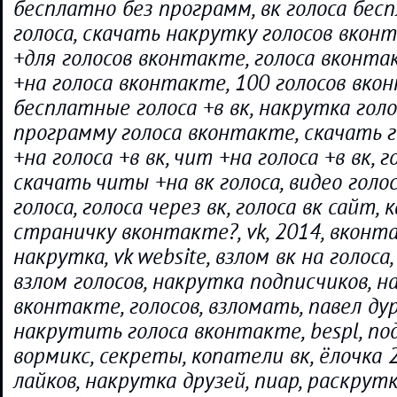
бесплатно без программ, вк голоса бес
голоса, скачать накрутку голосов вкон
+для голосов вконтакте, голоса вконта
+на голоса вконтакте, 100 голосов вко
бесплатные голоса +в вк, накрутка голо
программу голоса вконтакте, скачать г
+на голоса +в вк, чит +на голоса +в вк, г
скачать читы +на вк голоса, видео голос
голоса, голоса через вк, голоса вк сайт,
страничку вконтакте?, vk, 2014, вконт
накрутка, vk website, взлом вк на голоса
взлом голосов, накрутка подписчиков, 
вконтакте, голосов, взломать, павел дур
накрутить голоса вконтакте, bespl, по
вормикс, секреты, копатели вк, ёлочка 
лайков, накрутка друзей, пиар, раскрутка