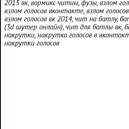
2015 вк, вормикс читиы, фузы, взлом гол
взлом голосов вконтакте, взлом голосо
взлом голосов вк 2014, чит на батлу, б
(3d шутер онлайн), чит для батлы вк, ба
накрутки, накрутка голосов в вконтакт
накрутки голосов