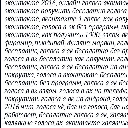
вконтакте 2016, онлайн голоса вконтак
вконтакте получить бесплатно голоса,
вконтакте, вконтакте 1 голос, как пол
вконтакте, голоса в вк без программ, н
вконтакте, как получить 1000, взлом вк,
фирамир, пьюдипай, филлип марвин, голо
бесплатно, голоса в вк бесплатно без п
голоса в вк бесплатно как получить го
бесплатно, голоса в вк бесплатно на анд
накрутка, голоса в вконтакте бесплатно
бесплатно без программ, голоса в вк бе
голоса в вк взлом, голоса в вк на телефо
накрутить голоса в вк на андроид, голо
2016 чит, голоса vk, баг на голоса, баг н
работает, бесплатне голоса в вк, халяв
халявные голоса вк, вконтакте халявные