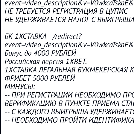
event=video_description&v=V0wkcaTsk
НЕ ТРЕБУЕТСЯ РЕГИСТРАЦИЯ В ЦУПИС
НЕ УДЕРЖИВАЕТСЯ НАЛОГ С ВЫИГРЫШ
БК 1ХСТАВКА - /redirect?
event=video_description&v=V0wkcaTsk
Бонус до 4000 РУБЛЕЙ
Российская версия 1XBET.
1XСТАВКА ЛЕГАЛЬНАЯ БУКМЕКЕРСКАЯ К
ФРИБЕТ 5000 РУБЛЕЙ
МИНУСЫ:
-- ПРИ РЕГИСТРАЦИИ НЕОБХОДИМО ПР
ВЕРИФИКАЦИЮ В ПУНКТЕ ПРИЕМА СТА
-- С КАЖДОГО ВЫИГРЫША УДЕРЖИВАЕТС
-- НЕОБХОДИМО ПРОЙТИ ИДЕНТИФИК