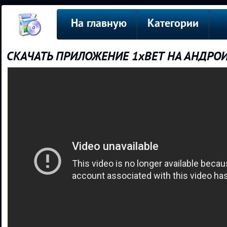
На главную
Категории
СКАЧАТЬ ПРИЛОЖЕНИЕ 1xBET НА АНДРО