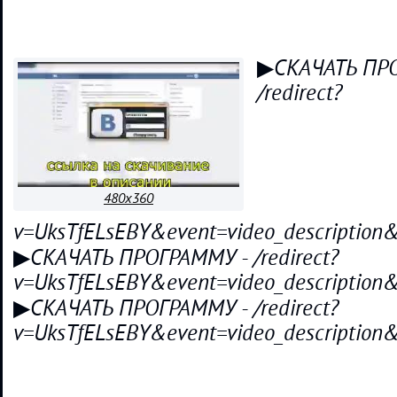
▶СКАЧАТЬ ПР
/redirect?
480x360
v=UksTfELsEBY&event=video_descript
▶СКАЧАТЬ ПРОГРАММУ - /redirect?
v=UksTfELsEBY&event=video_descript
▶СКАЧАТЬ ПРОГРАММУ - /redirect?
v=UksTfELsEBY&event=video_descript