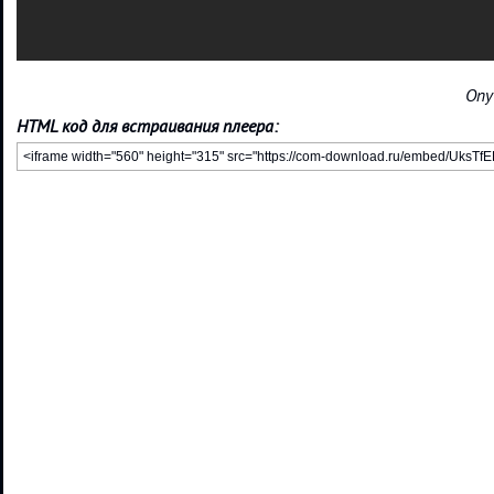
Опу
HTML код для встраивания плеера: