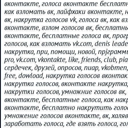
вконтакте, голоса вконтакте бесплатн
как взломать вк, лайфхаки вконтакте, 
вк, накрутка голосов vk, голоса вк, как 
вконтакте, взлом голосов вк, бесплатн
вконтакте, бесплатные голоса вк, про
голосов, как взломать vk.com, denis leader
накрутка, при, помощи, новой, прjграммы,
pro, vk.com, vkontakte, like, friends, club, pi
сердечек, друзей, опросов, пиар, vkobmen, 
free, dowload, накрутка голосов вконтак
накрутка голосов, вконтакте накрутка
накрутки голосов, умножние голосов вк
вконтакте, бесплатные голоса, как на
вконтакте, бесплатно накрутить голоса 
умножение голосов вконтакте, вк, халяв
заработать голоса, где взять голоса, го