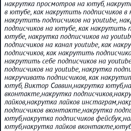
накрутка просмотров на ютуб, накрут
в ютубе, как накрутить подписчиков в 
накрутить подписчиков на youtube, на
подписчиков на ютубе, как накрутить 
ютубе, накрутка подписчиков на youtub
подписчиков на канал youtube, как нак
подписчиков, как накрутить подписчико
накрутить себе подписчиков на youtube
подписчиков на youtube, накрутка подп
накручивать подписчиков, как накрути
ютуб, Виктор Саввин,накрутка ютуб,н
вконтакте,накрутка подписчиков,накр
лайков,накрутка лайков инстаграм,нак
подписчиков вконтакте,накрутка подп
ютуб,накрутка подписчиков фейсбук,на
ютуб,накрутка лайков вконтакте,юту