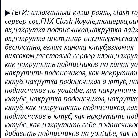
▶ТЕГИ: взломанный клэш рояль, clash r
сервер coc,FHX Clash Royale,тащерка,au
вк,накрутка подписчиков,накрутка лайк
вк,накрутка инст,пиар инстаграм,скача
бесплатно, взлом канала ютуб,взломал
вилсаком,тестовый сервер клэш,накру
как накрутить подписчиков на канал you
накрутить подписчиков, как накрутить
ютуб, накрутка подписчиков в ютуб, н
подписчиков на youtube, как накрутить
ютубе, накрутка подписчиков, накрутк
ютуб, как накручивать подписчиков, ка
подписчиков в ютуб, как накрутить под
ютубе, как накрутить себе подписчиков 
добавить подписчиков на youtube, как 