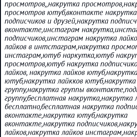
просмотров,,накрутка просмотров,нак
просмотров ютуб,вконтакте накрутка 
подписчиков и друзей,накрутка подписч
вконтакте,инстаграм накрутка,инста
подписчиков,инстаграм накрутка лайко
лайков в интстаграм,накрутка просмо
инстаграм,ютуб наркутка,ютуб накру
просмотров,ютуб накрутка подписчик
лайков, накрутка лайков ютуб,накрутк
ютуб,накрутка лайкков ютуб,накрутка 
группу,накрутка группы вконтакте,под
группу,бесплатная накрутка,накрутка 
бесплатно,бесплатная накрутка подпи
вконтакте,накрутка ютуб,накрутка
вконтакте,накрутка подписчиков,накр
лайков,накрутка лайков инстаграм,нак