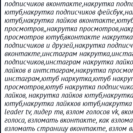
подписчиков вконтакте,накрутка подп
ютуб,накрутка подписчиков фейсбук,на
ютуб,накрутка лайков вконтакте,юту
просмотров,,накрутка просмотров,нак
просмотров ютуб,вконтакте накрутка 
подписчиков и друзей,накрутка подписч
вконтакте,инстаграм накрутка,инста
подписчиков,инстаграм накрутка лайко
лайков в интстаграм,накрутка просмо
инстаграм,ютуб наркутка,ютуб накру
просмотров,ютуб накрутка подписчик
лайков, накрутка лайков ютуб,накрутк
ютуб,накрутка лайкков ютуб,накрутка 
leader tv, лидер тв, взлом голосов vk, вк
голоса, взломать вконтакте, как взлом
взломать страницу вконтакте, взлом в