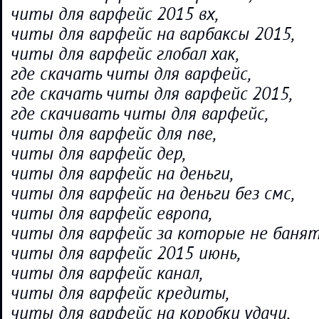
читы для варфейс 2015 вх,
читы для варфейс на варбаксы 2015,
читы для варфейс глобал хак,
где скачать читы для варфейс,
где скачать читы для варфейс 2015,
где скачивать читы для варфейс,
читы для варфейс для пве,
читы для варфейс дер,
читы для варфейс на деньги,
читы для варфейс на деньги без смс,
читы для варфейс европа,
читы для варфейс за которые не банят
читы для варфейс 2015 июнь,
читы для варфейс канал,
читы для варфейс кредиты,
читы для варфейс на коробки удачи,