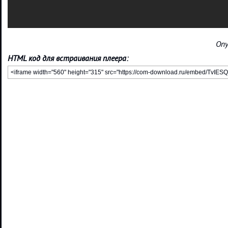
Опу
HTML код для встраивания плеера: