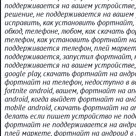
поддерживается на вашем устройстве, 
решение, не поддерживается на вашем
исправить, как установить фортнайт, 
обход, телефоне, любом, как скачать ф
телефон, как установить фортнайт на 
поддерживается телефон, плей маркет,
поддерживается, запустил фортнайт, 
поддерживается на вашем устройстве, p
google play, скачать фортнайт на андр
фортнайт на телефон, недоступно в в
fortnite android, вашем, фортнайт на andr
android, когда выйдет фортнайт на андр
mobile android, скачать фортнайт на an
делать если пишет устройство не под
фортнайт не поддерживается на андр
плей маркете, фортнайт на андроид в 