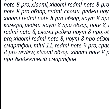
note 8 pro, xiaomi, xiaomi redmi note 8 pro
note 8 pro обзор, redmi, сяоми, редми ноу
xiaomi redmi note 8 pro обзор, ноут 8 про
камера, редми ноут 8 про обзор, note 8, 
redmi note 8, сяоми редми ноут 8 про, о
pro, xiaomi redmi note 8, ноут 8 про обзо
смартфон, miui 11, redmi note 9 pro, сра
8 pro review, xiaomi обзор, xiaomi note 8
про, бюджетный смартфон