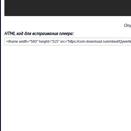
Опу
HTML код для встраивания плеера: