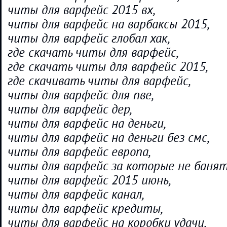
читы для варфейс 2015 вх,
читы для варфейс на варбаксы 2015,
читы для варфейс глобал хак,
где скачать читы для варфейс,
где скачать читы для варфейс 2015,
где скачивать читы для варфейс,
читы для варфейс для пве,
читы для варфейс дер,
читы для варфейс на деньги,
читы для варфейс на деньги без смс,
читы для варфейс европа,
читы для варфейс за которые не банят
читы для варфейс 2015 июнь,
читы для варфейс канал,
читы для варфейс кредиты,
читы для варфейс на коробки удачи,