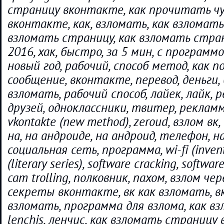
страницу вконтакте, как прочитать ч
вконтакте, как, взломать, как взломать
взломать страницу, как взломать стр
2016, хак, быстро, за 5 мин, с программой
новый год, рабочий, способ метод, как п
сообщение, вконтакте, перевод, деньги,
взломать, рабочий способ, лайек, лайк, 
друзей, одноклассники, твитер, рекламм
vkontakte (new method), zeroud, взлом вк, 
на, на андроиде, на андроид, телефон, н
социальная сеть, программа, wi-fi (invent
(literary series), software cracking, software 
cam trolling, полковник, пахом, взлом чер
секреты вконтакте, вк как взломать, вк
взломать, программа для взлома, как вз
lenchis, ленчис, как взломать страницу