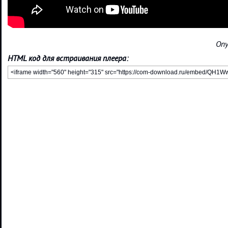
Опу
HTML код для встраивания плеера: