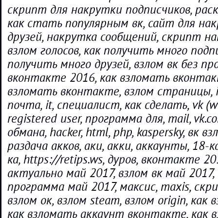
скрипт для накрутки подписчиков, раск
как стать популярным вк, сайт для на
друзей, накрутка сообщений, скрипт на
взлом голосов, как получить много подпи
получить много друзей, взлом вк без пр
вконтакте 2016, как взломать вконтак
взломать вконтакте, взлом страницы, i
почта, it, специалист, как сделать, vk (web
registered user, программа для, mail, vk.co
обмана, hacker, html, php, kaspersky, вк в
раздача акков, аки, акки, аккаунты, 18-ка
ка, https://retips.ws, дуров, вконтакте 20
актуально май 2017, взлом вк май 2017,
программа май 2017, максис, maxis, скр
взлом ок, взлом steam, взлом origin, как
как взломать аккаунт вконтакте, как 