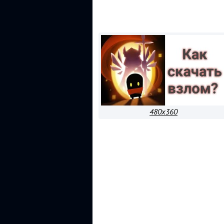
480x360