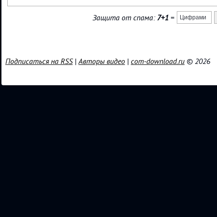
Защита от спама:
7+1
=
Подписаться на RSS
|
Авторы видео
|
com-download.ru
© 2026