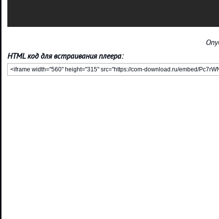
Опу
HTML код для встраивания плеера: