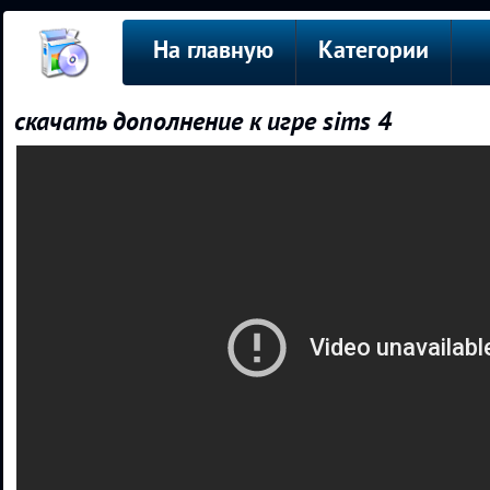
На главную
Категории
скачать дополнение к игре sims 4