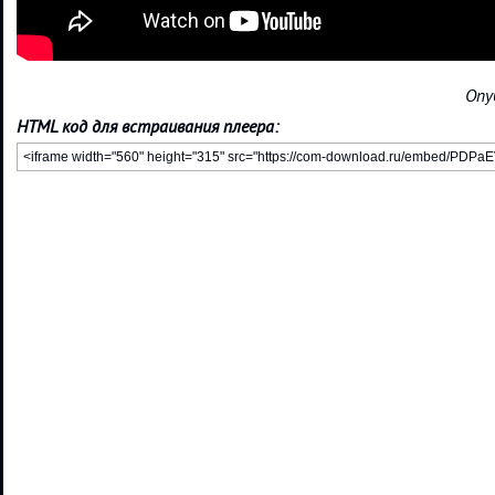
Опу
HTML код для встраивания плеера: