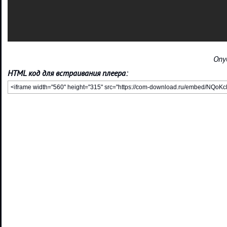
Опу
HTML код для встраивания плеера: