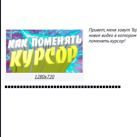
Привет, меня зовут Ta
новое видео в котором
поменять курсор!
1280x720
■■■■■■■■■■■■■■■■■■■■■■■■■■■■■■■■■■■■■■