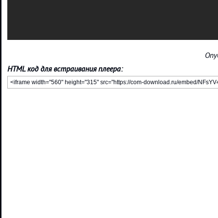
Опу
HTML код для встраивания плеера: