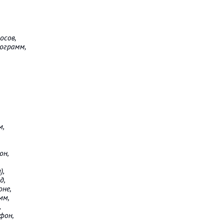
осов,
ограмм,
м,
он,
),
д,
оне,
мм,
,
фон,