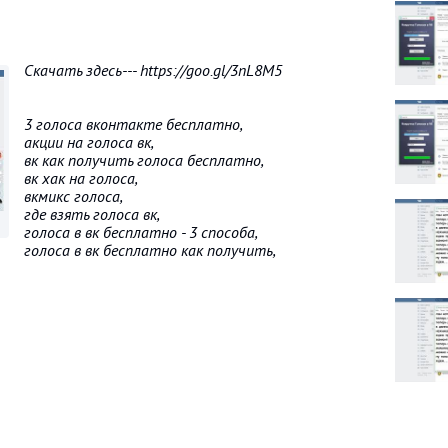
Скачать здесь--- https://goo.gl/3nL8M5
3 голоса вконтакте бесплатно,
акции на голоса вк,
вк как получить голоса бесплатно,
вк хак на голоса,
вкмикс голоса,
где взять голоса вк,
голоса в вк бесплатно - 3 способа,
голоса в вк бесплатно как получить,