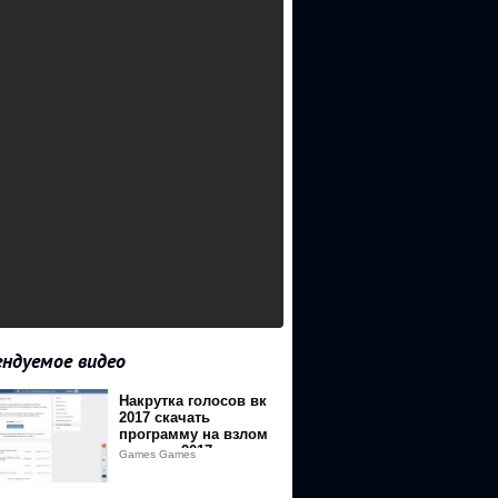
ндуемое видео
Накрутка голосов вк
2017 скачать
программу на взлом
голосов 2017 яндекс
Games Games
диск