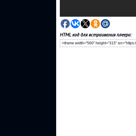
HTML код для встраивания плеера: