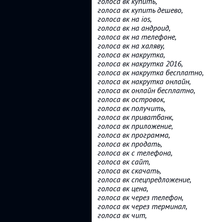
голоса вк купить,
голоса вк купить дешево,
голоса вк на ios,
голоса вк на андроид,
голоса вк на телефоне,
голоса вк на халяву,
голоса вк накрутка,
голоса вк накрутка 2016,
голоса вк накрутка бесплатно,
голоса вк накрутка онлайн,
голоса вк онлайн бесплатно,
голоса вк островок,
голоса вк получить,
голоса вк приватбанк,
голоса вк приложение,
голоса вк программа,
голоса вк продать,
голоса вк с телефона,
голоса вк сайт,
голоса вк скачать,
голоса вк спецпредложение,
голоса вк цена,
голоса вк через телефон,
голоса вк через терминал,
голоса вк чит,