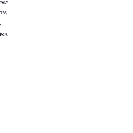
нал,
016,
,
фон,