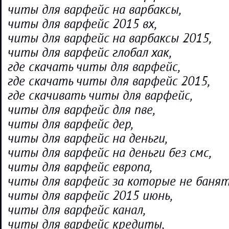
читы для варфейс на варбаксы,
читы для варфейс 2015 вх,
читы для варфейс на варбаксы 2015,
читы для варфейс глобал хак,
где скачать читы для варфейс,
где скачать читы для варфейс 2015,
где скачивать читы для варфейс,
читы для варфейс для пве,
читы для варфейс дер,
читы для варфейс на деньги,
читы для варфейс на деньги без смс,
читы для варфейс европа,
читы для варфейс за которые не банят
читы для варфейс 2015 июнь,
читы для варфейс канал,
читы для варфейс кредиты,