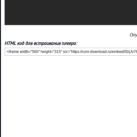
Опу
HTML код для встраивания плеера: