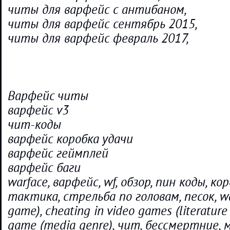
читы для варфейс с антибаном,
читы для варфейс сентябрь 2015,
читы для варфейс февраль 2017,
Варфейс читы
варфейс v3
чит-коды
варфейс коробка удачи
варфейс геймплей
варфейс баги
warface, варфейс, wf, обзор, пин коды, ко
тактика, стрельба по головам, песок, wa
game), cheating in video games (literature 
game (media genre), чит, бессмертние, 