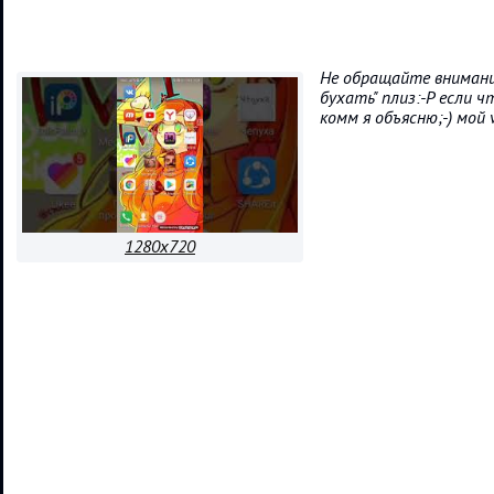
Не обращайте внимани
бухать" плиз:-P если 
комм я объясню;-) мой 
1280x720