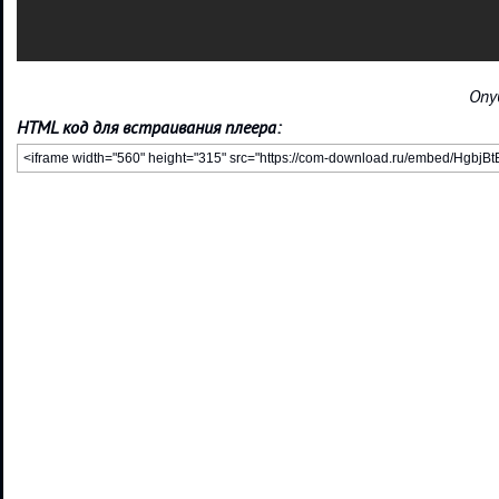
Опу
HTML код для встраивания плеера: