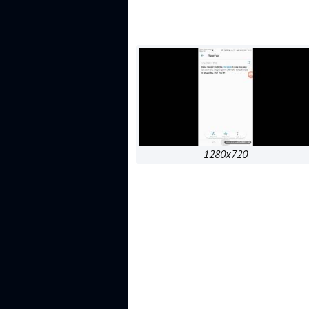
1280x720