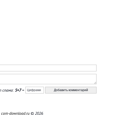
 спама:
5+7
=
|
com-download.ru
© 2026