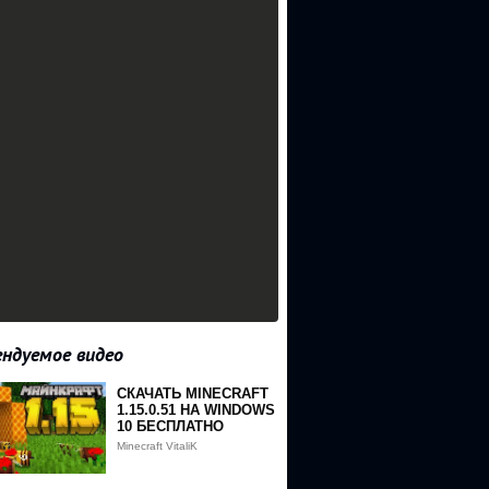
ндуемое видео
СКАЧАТЬ MINECRAFT
1.15.0.51 НА WINDOWS
10 БЕСПЛАТНО
Minecraft VitaliK