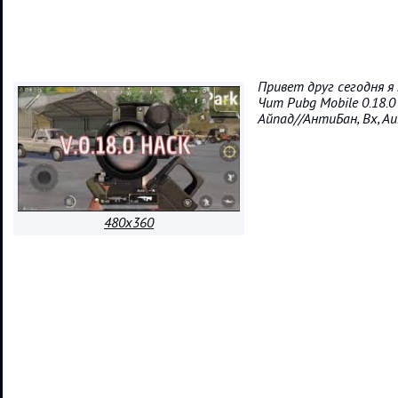
Привет друг сегодня я
Чит Pubg Mobile 0.18.0
Айпад//АнтиБан, Вх, А
480x360