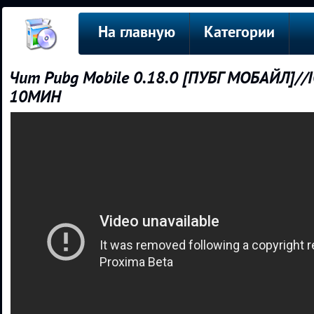
На главную
Категории
Чит Pubg Mobile 0.18.0 [ПУБГ МОБАЙЛ]//I
10МИН