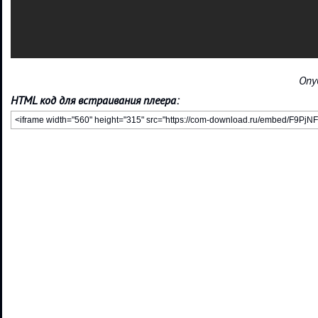
Опу
HTML код для встраивания плеера: