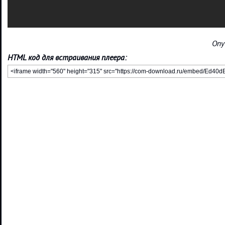
Опу
HTML код для встраивания плеера: