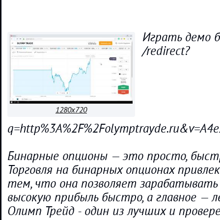
Играть демо б
/redirect?
1280x720
q=http%3A%2F%2Folymptrayde.ru&v=A4e
Бинарные опционы — это просто, быстр
Торговля на бинарных опционах привле
тем, что она позволяет зарабатывать
высокую прибыль быстро, а главное — ле
Олимп Трейд - один из лучших и провере