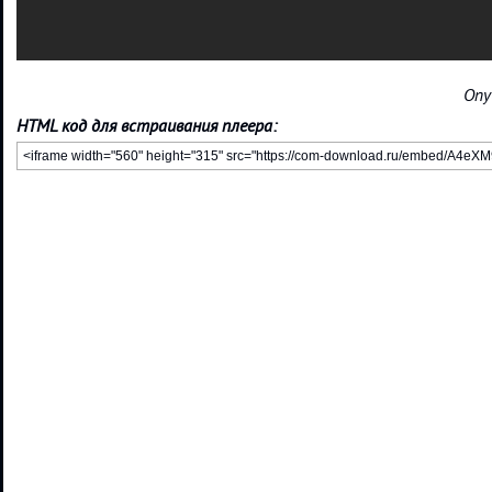
Опу
HTML код для встраивания плеера: