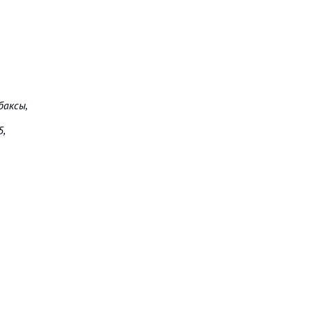
баксы,
5,