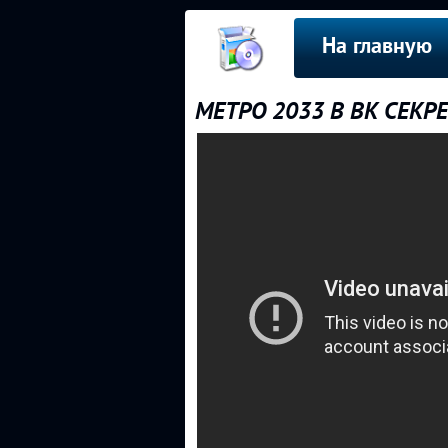
На главную
МЕТРО 2033 В ВК СЕКР