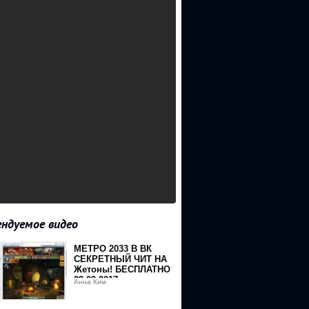
ндуемое видео
МЕТРО 2033 В ВК
СЕКРЕТНЫЙ ЧИТ НА
Жетоны! БЕСПЛАТНО
29 09 2017
Анна Ким