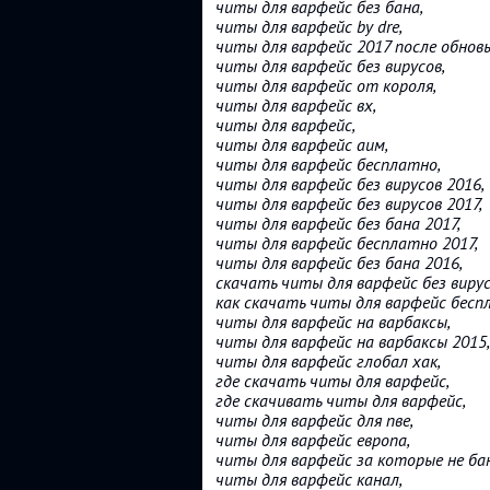
читы для варфейс без бана,
читы для варфейс by dre,
читы для варфейс 2017 после обновы
читы для варфейс без вирусов,
читы для варфейс от короля,
читы для варфейс вх,
читы для варфейс,
читы для варфейс аим,
читы для варфейс бесплатно,
читы для варфейс без вирусов 2016,
читы для варфейс без вирусов 2017,
читы для варфейс без бана 2017,
читы для варфейс бесплатно 2017,
читы для варфейс без бана 2016,
скачать читы для варфейс без вирус
как скачать читы для варфейс бесп
читы для варфейс на варбаксы,
читы для варфейс на варбаксы 2015,
читы для варфейс глобал хак,
где скачать читы для варфейс,
где скачивать читы для варфейс,
читы для варфейс для пве,
читы для варфейс европа,
читы для варфейс за которые не ба
читы для варфейс канал,