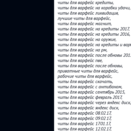
читы для варфейс кредиты,
читы для варфейс на коробки удачи,
читы для варфейс ликвидация,
лучшие читы для варфейс,
читы для варфейс магнит,
читы для варфейс на кредиты 2017,
читы для варфейс на кредиты 2016,
читы для варфейс на оружие,
читы для варфейс на кредиты и вар
читы для варфейс на рм,
читы для варфейс после обновы 201
читы для варфейс пве,
читы для варфейс после обновы,
приватные читы для варфейс,
рабочие читы для варфейс,
читы для варфейс скачать,
читы для варфейс с антибаном,
читы для варфейс сентябрь 2015,
читы для варфейс февраль 2017,
читы для варфейс через яндекс диск,
читы для варфейс яндекс диск,
читы для варфейс 08.02.17,
читы для варфейс 09.02.17,
читы для варфейс 17.01.17,
читы для варфейс 12.02.17,