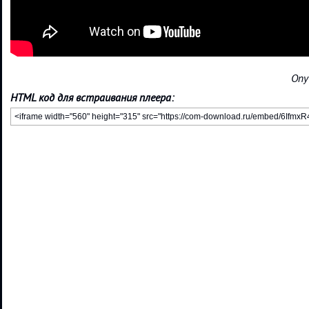
Опу
HTML код для встраивания плеера: